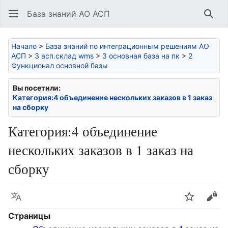
База знаний АО АСП
Най
Начало
>
База знаний по интеграционным решениям АО
АСП
>
3 асп.склад wms
>
3 основная база на пк
>
2
Функционал основной базы
Вы посетили:
Категория:4 объединение нескольких заказов в 1 заказ
на сборку
Категория
:
4 объединение
нескольких заказов в 1 заказ на
сборку
Язык
Следить
Про
Страницы