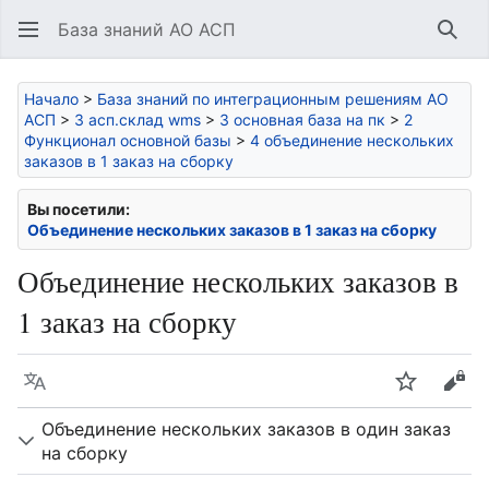
База знаний АО АСП
Най
Начало
>
База знаний по интеграционным решениям АО
АСП
>
3 асп.склад wms
>
3 основная база на пк
>
2
Функционал основной базы
>
4 объединение нескольких
заказов в 1 заказ на сборку
Вы посетили:
Объединение нескольких заказов в 1 заказ на сборку
Объединение нескольких заказов в
1 заказ на сборку
Язык
Следить
Про
Объединение нескольких заказов в один заказ
на сборку