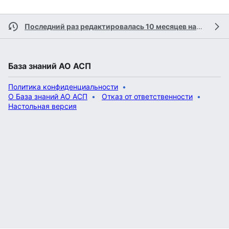
Последний раз редактировалась 10 месяцев назад
учас
База знаний АО АСП
Политика конфиденциальности
О База знаний АО АСП
Отказ от ответственности
Настольная версия