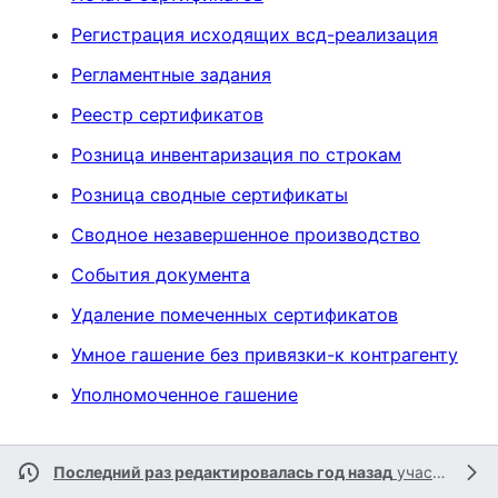
Регистрация исходящих всд-реализация
Регламентные задания
Реестр сертификатов
Розница инвентаризация по строкам
Розница сводные сертификаты
Сводное незавершенное производство
События документа
Удаление помеченных сертификатов
Умное гашение без привязки-к контрагенту
Уполномоченное гашение
Последний раз редактировалась год назад
участником