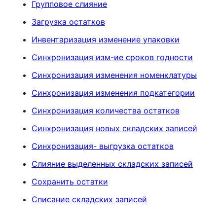
Групповое слияние
Загрузка остатков
Инвентаризация изменение упаковки
Синхронизация изм-ие сроков годности
Синхронизация изменения номенклатуры
Синхронизация изменения подкатегории
Синхронизация количества остатков
Синхронизация новых складских записей
Синхронизация- выгрузка остатков
Слияние выделенных складских записей
Сохранить остатки
Списание складских записей