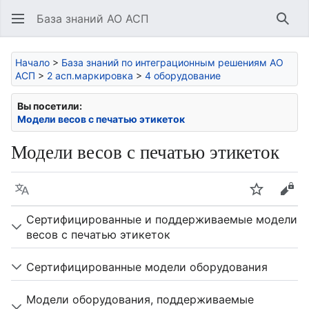
База знаний АО АСП
Най
Начало
>
База знаний по интеграционным решениям АО
АСП
>
2 асп.маркировка
>
4 оборудование
Вы посетили:
Модели весов с печатью этикеток
Модели весов с печатью этикеток
Язык
Следить
Про
Сертифицированные и поддерживаемые модели
весов с печатью этикеток
Сертифицированные модели оборудования
Модели оборудования, поддерживаемые