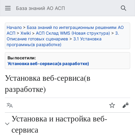
База знаний АО АСП
Най
Начало
>
База знаний по интеграционным решениям АО
АСП
>
Xwiki
>
АСП Склад WMS (Новая структура)
>
3.
Описание готовых сценариев
>
3.1 Установка
программы(в разработке)
Вы посетили:
Установка веб-сервиса(в разработке)
Установка веб-сервиса(в
разработке)
Язык
Следить
Про
Установка и настройка веб-
сервиса