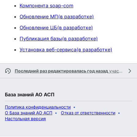
Компонента soap-com
Обновление МП(в разработке)
Обновление ЦБ(в разработке)
Публикация базы(в разработке)
Установка веб-сервиса(в разработке)
Последний раз редактировалась год назад
участником
База знаний АО АСП
Политика конфиденциальности
О База знаний АО АСП
Отказ от ответственности
Настольная версия