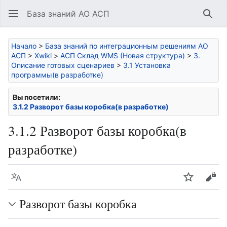
База знаний АО АСП
Най
Начало
>
База знаний по интеграционным решениям АО
АСП
>
Xwiki
>
АСП Склад WMS (Новая структура)
>
3.
Описание готовых сценариев
>
3.1 Установка
программы(в разработке)
Вы посетили:
3.1.2 Разворот базы коробка(в разработке)
3.1.2 Разворот базы коробка(в
разработке)
Язык
Следить
Про
Разворот базы коробка