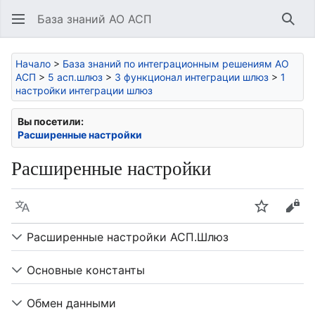
База знаний АО АСП
Най
Начало
>
База знаний по интеграционным решениям АО
АСП
>
5 асп.шлюз
>
3 функционал интеграции шлюз
>
1
настройки интеграции шлюз
Вы посетили:
Расширенные настройки
Расширенные настройки
Язык
Следить
Про
Расширенные настройки АСП.Шлюз
Основные константы
Обмен данными