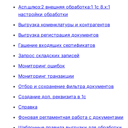
Асп.шлюз:2 внешняя обработка:1 1с 8.х:1
настройки обработки
Выгрузка номенклатуры и контрагентов
Выгрузка регистрация документов
Гашение входящих сертификатов
Запрос складских записей
Мониторинг ошибок
Мониторинг транзакции
Отбор и сохранение фильтра документов
Создание доп. реквизита в 1с
Справка
Фоновая регламентная работа с документами
Шаблонные правила выгрузки для обработки